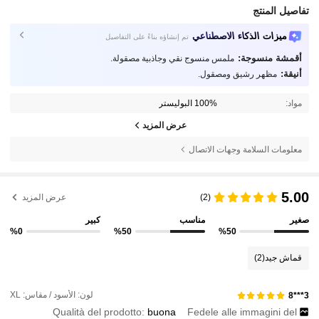
تفاصيل المنتج
ميزات الذكاء الاصطناعي
تم إنشاؤه بناءً على التفاصيل
أقمشة منسوجة:
ملمس منسوج نقي وجاذبية مصقولة.
أنيقة:
مظهر رشيق ومصقول.
مواد:
100% البوليستر
عرض المزيد
معلومات السلامة وجهات الاتصال
5.00
(2)
عرض المزيد
صغير
مناسب
كبير
%0
%50
%50
قماش جيد
(2)
لون: الأسود / مقاس: XL
3***8
Qualità del prodotto:
buona
Fedele alle immagini del