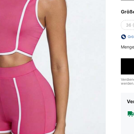
Größ
36 
Grö
Menge
Verdien
werden
Ve