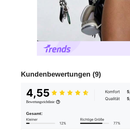
Kundenbewertungen
(9)
4,55
Komfort
5
Qualität
5
Bewertungsrichtlinie
Gesamt:
Kleiner
Richtige Größe
12%
77%