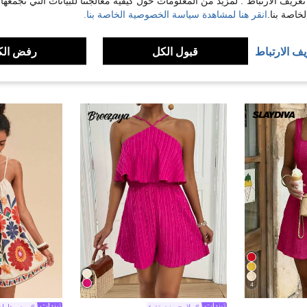
تعريف الارتباط". لمزيد من المعلومات حول كيفية معالجتنا للبيانات التي نجمعها،
اصة بنا.
انقر هنا لمشاهدة سياسة الخصوصية الخاصة بنا.
يف الارتباط
قبول الكل
رفض الك
4