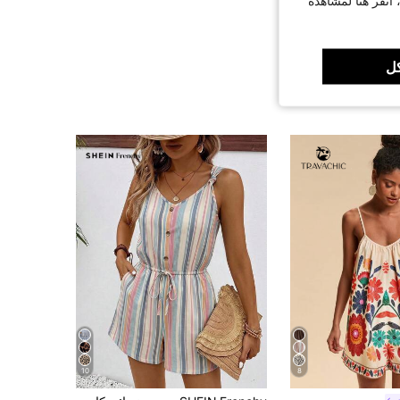
 انقر هنا لمشاهدة
ل
10
8