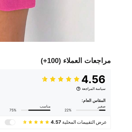
مراجعات العملاء
(100+)
4.56
سياسة المراجعة
المقاس العام:
صغير
مناسب
75%
22%
عرض التقييمات المحلية
4.57