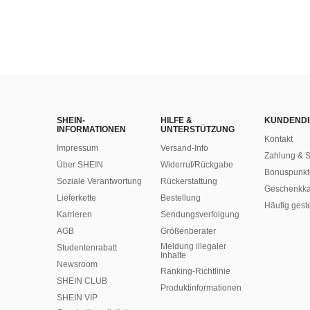
SHEIN-
HILFE &
KUNDENDI
INFORMATIONEN
UNTERSTÜTZUNG
Kontakt
Impressum
Versand-Info
Zahlung & S
Über SHEIN
Widerruf/Rückgabe
Bonuspunkt
Soziale Verantwortung
Rückerstattung
Geschenkka
Lieferkette
Bestellung
Häufig gest
Karrieren
Sendungsverfolgung
AGB
Größenberater
Meldung illegaler
Studentenrabatt
Inhalte
Newsroom
Ranking-Richtlinie
SHEIN CLUB
​Produktinformationen
SHEIN VIP