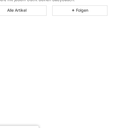
Alle Artikel
Folgen
4,79
14K
482K
4,79
14K
482K
4,79
14K
482K
4,79
14K
482K
4,79
14K
482K
4,79
14K
482K