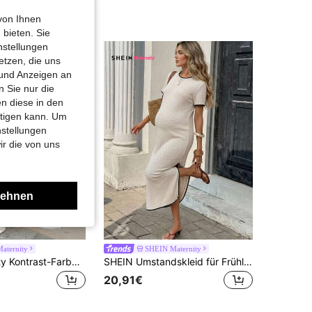
von Ihnen
 bieten. Sie
nstellungen
etzen, die uns
 und Anzeigen an
 Sie nur die
n diese in den
htigen kann. Um
nstellungen
ir die von uns
lehnen
aternity
SHEIN Maternity
Dazy Maternity Kontrast-Farbblock Patchwork Rundhals Casual Loose Umstandskleid mit kurzen Ärmeln, Frühlings-/Sommer-Sonnenkleider für Frauen
SHEIN Umstandskleid für Frühling/Sommer mit Kontrastbesatz und Schlitz, geeignet für Strand, Urlaub, Ferien, Geburtstagsparty, Babyparty, Garten, formelles Abendessen, Straße, Reisen, Brunch, Country-Musik-Konzert, Flughafen
20,91€