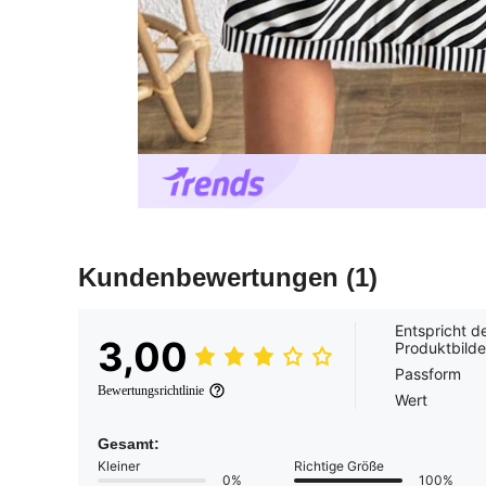
Kundenbewertungen
(1)
Entspricht d
3,00
Produktbilde
Passform
Bewertungsrichtlinie
Wert
Gesamt:
Kleiner
Richtige Größe
0%
100%