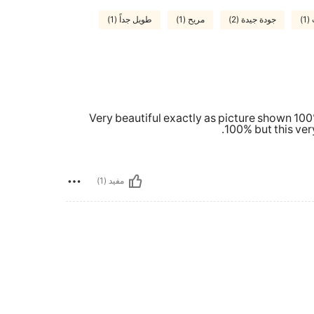
1)
جودة جيدة (2)
مريح (1)
طويل جداً (1)
Very beautiful exactly as picture shown 1
100% but this ve
مفيد (1)