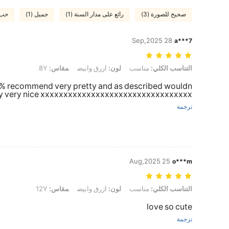
صحيح للصورة (3)
رائع على مدار السنة (1)
جميل (1)
حب (
28 Sep,2025
a***7
التناسب الكلي: مناسب, لون: ازرق وابيض, مقاس: 8Y
التناسب الكلي:
مناسب
لون:
ازرق وابيض
مقاس:
8Y
00% recommend very pretty and as described wouldn
ry very nice xxxxxxxxxxxxxxxxxxxxxxxxxxxxxxxxx.
ترجمة
25 Aug,2025
o***m
التناسب الكلي: مناسب, لون: ازرق وابيض, مقاس: 12Y
التناسب الكلي:
مناسب
لون:
ازرق وابيض
مقاس:
12Y
love so cute
ترجمة