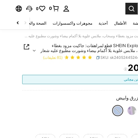
0
0
شة
الأطفال
أحذية
مجوهرات واكسسوارات
الصحة والجمال
منسوجات 
SHEIN Explorewe 3 قطع لمراهقات: جاكيت مزود بغطاء وسحاب، ملابس علوية بلا أكمام بيضاء وشورت مطبوع عليه شعار أمريكي ملابس كاجوال للشارع
SHEIN Explorewe 3 قطع لمراهقات: جاكيت مزود بغطاء
ملابس علوية بلا أكمام بيضاء وشورت مطبوع عليه شعار
ملابس كاجوال للشارع
SKU: sk240524452
(81 تعليقات)
2
PRICE AND AVAILABIL
 مجاني
زرق وابيض