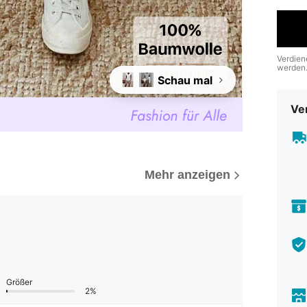
Verdien
werden
Schau mal
+1
Ve
Mehr anzeigen
Größer
2%