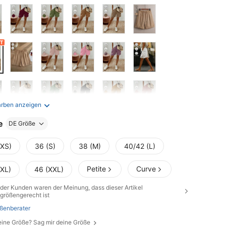
arben anzeigen
e
DE Größe
(XS)
36 (S)
38 (M)
40/42 (L)
Petite
Curve
(XL)
46 (XXL)
der Kunden waren der Meinung, dass dieser Artikel
größengerecht ist
ßenberater
eine Größe? Sag mir deine Größe