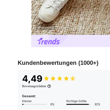
KI-generiert
Kundenbewertungen
(1000+)
4,49
Bewertungsrichtlinie
Gesamt:
Kleiner
Richtige Größe
6%
92%