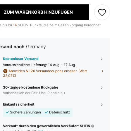
ZUM WARENKORB HINZUFÜGEN
e bis zu
14
SHEIN-Punkte, die beim Bezahlvorgang berechnet
.
rsand nach
Germany
Kostenloser Versand
Voraussichtliche Lieferung:
14 Aug. - 17 Aug.
Anmelden & 12X Versandcoupons erhalten (Wert
32,07€)
30-tägige kostenlose Rückgabe
Vorbehaltlich der Fair-Use-Richtlinie
Einkaufssicherheit
Sichere Zahlungen
Datenschutz
Verkauft durch den gewerblichen Verkäufer: SHEIN