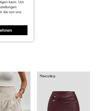
htigen kann. Um
nstellungen
ir die von uns
lehnen