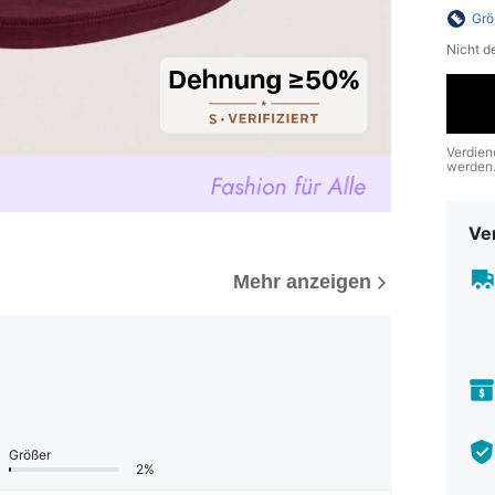
Grö
Nicht d
Verdien
werden
Ve
Mehr anzeigen
Größer
2%