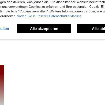
gen deaktivieren, was jedoch die Funktionalität der Website beeinträc
n uns verwendeten Cookies zu erfahren und Ihre optionalen Cookie-Ei
n Sie bitte "Cookies verwalten". Weitere Informationen darüber, wie w
Hilfreich (51)
verarbeiten,
finden Sie in unserer Datenschutzerklärung.
en Ansehen
alten
Alle akzeptieren
Alle ab