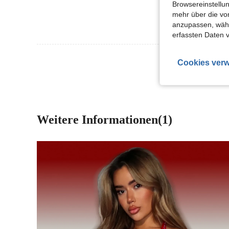
Browsereinstellun
mehr über die vo
anzupassen, wähle
erfassten Daten 
Mehr Bewertung
Cookies verw
Weitere Informationen(1)