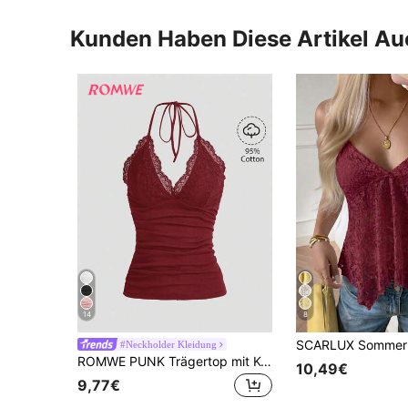
Kunden Haben Diese Artikel A
14
8
#Neckholder Kleidung
ROMWE PUNK Trägertop mit Kontrast Spitzen, Rüschen,
10,49€
9,77€