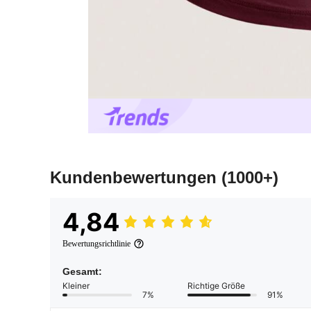
Kundenbewertungen
(1000+)
4,84
Bewertungsrichtlinie
Gesamt:
Kleiner
Richtige Größe
7%
91%