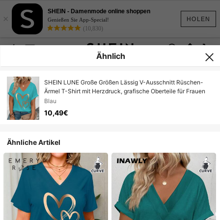
SHEIN - Damenmode online shoppen
×
HOLEN
Genießen Sie App-Special!
(10,830)
Ähnlich
SHEIN LUNE Große Größen Lässig V-Ausschnitt Rüschen-
Ärmel T-Shirt mit Herzdruck, grafische Oberteile für Frauen
Blau
10,49€
Ähnliche Artikel