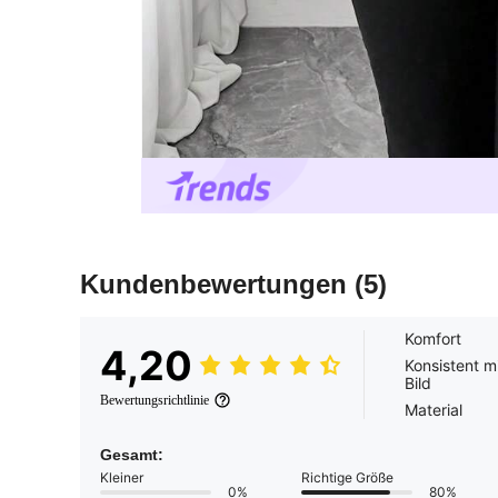
Kundenbewertungen
(5)
Komfort
4,20
Konsistent m
Bild
Bewertungsrichtlinie
Material
Gesamt:
Kleiner
Richtige Größe
0%
80%