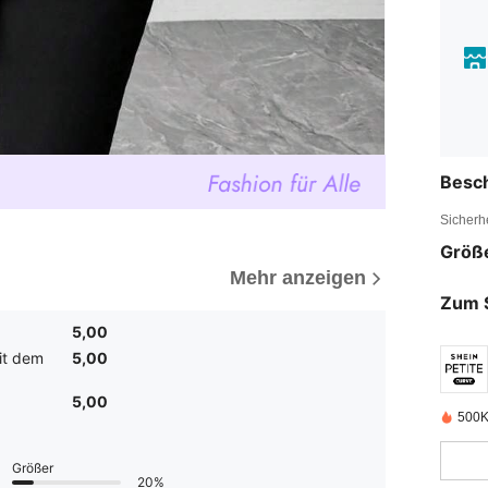
Besc
Sicherh
Größ
Mehr anzeigen
Zum 
5,00
it dem
5,00
5,00
500K
Größer
20%