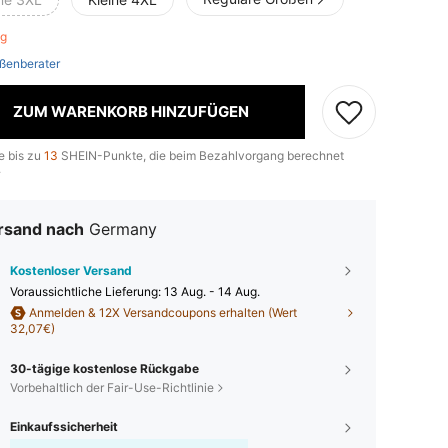
rig
ßenberater
ZUM WARENKORB HINZUFÜGEN
e bis zu
13
SHEIN-Punkte, die beim Bezahlvorgang berechnet
.
rsand nach
Germany
Kostenloser Versand
Voraussichtliche Lieferung:
13 Aug. - 14 Aug.
Anmelden & 12X Versandcoupons erhalten (Wert
32,07€)
30-tägige kostenlose Rückgabe
Vorbehaltlich der Fair-Use-Richtlinie
Einkaufssicherheit