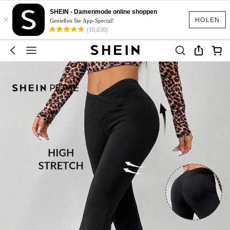
SHEIN - Damenmode online shoppen
×
HOLEN
Genießen Sie App-Special!
(10,830)