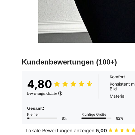
Kundenbewertungen
(100+)
Komfort
4,80
Konsistent m
Bild
Bewertungsrichtlinie
Material
Gesamt:
Kleiner
Richtige Größe
8%
82%
Lokale Bewertungen anzeigen
5,00