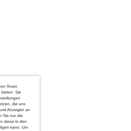
von Ihnen
 bieten. Sie
nstellungen
etzen, die uns
 und Anzeigen an
 Sie nur die
n diese in den
htigen kann. Um