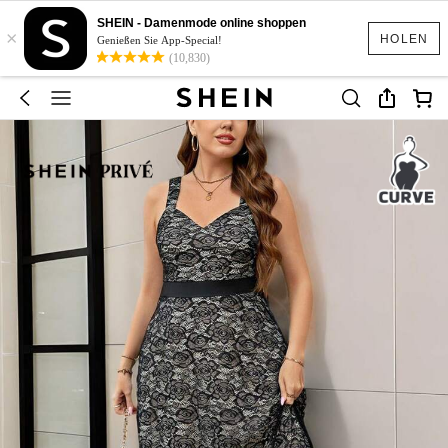
SHEIN - Damenmode online shoppen
×
HOLEN
Genießen Sie App-Special!
(10,830)