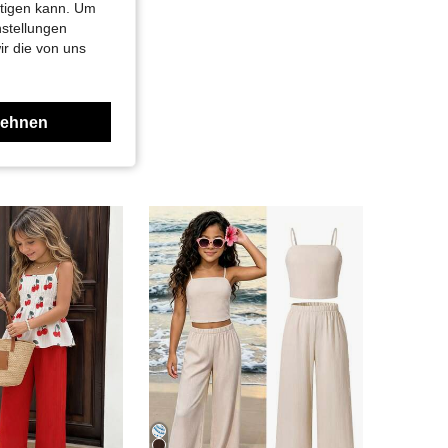
htigen kann. Um
nstellungen
ir die von uns
lehnen