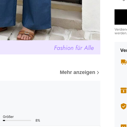
Verdien
werden
Ve
Mehr anzeigen
Größer
8%