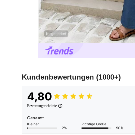
KI-generiert
Kundenbewertungen
(1000+)
4,80
Bewertungsrichtlinie
Gesamt:
Kleiner
Richtige Größe
2%
90%