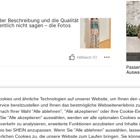
der Beschreibung und die Qualität
ntlich nicht sagen – die Fotos
Hilfreich (1)
Passe
Auswah
okies und ähnliche Technologien auf unserer Website, um Ihnen den 
toff
vice bereitzustellen und Ihnen das bestmögliche Webseitenerlebnis zu
nach Ihrer Wahl "Alle ablehnen", "Alle akzeptieren" oder Ihre Cookie-Ei
e "Alle akzeptieren" auswählen, werden wir alle optionalen Cookies s
nverkehr zu analysieren, erweiterte Funktionen anzubieten und Inhalte
bnis bei SHEIN anzupassen. Wenn Sie "Alle ablehnen" auswählen, lassen
erlichen Cookies zu, die unsere Website zum Laufen bringen. Sie könne
Hilfreich (0)