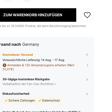
ZUM WARENKORB HINZUFÜGEN
e bis zu
16
SHEIN-Punkte, die beim Bezahlvorgang berechnet
.
rsand nach
Germany
Kostenloser Versand
Voraussichtliche Lieferung:
14 Aug. - 17 Aug.
Anmelden & 12X Versandcoupons erhalten (Wert
32,07€)
30-tägige kostenlose Rückgabe
Vorbehaltlich der Fair-Use-Richtlinie
Einkaufssicherheit
Sichere Zahlungen
Datenschutz