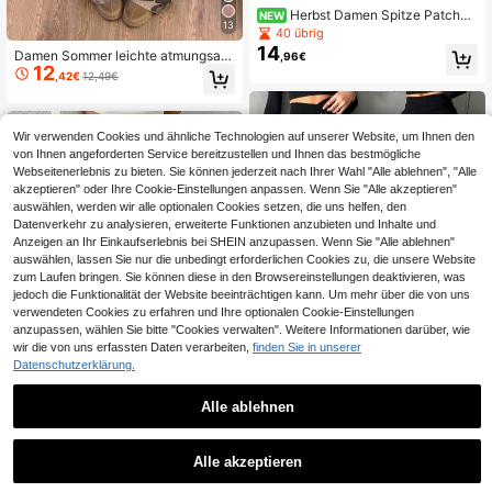
Herbst Damen Spitze Patchw
NEW
13
ork Schlaghose mit weitem Bein, el
40 übrig
astischer Taille, transparentem Blu
14
Damen Sommer leichte atmungsakt
,96€
men-Spitzen-Einsatz, lässige locke
12
ive lässige Hose Camouflage elasti
re Hose für den Alltag und Streetwe
,42€
12,49€
scher Bund mit Kordelzug locker fal
ar
lend fauliger böhmischer Stil weites
Bein lange Hose
Wir verwenden Cookies und ähnliche Technologien auf unserer Website, um Ihnen den
von Ihnen angeforderten Service bereitzustellen und Ihnen das bestmögliche
Webseitenerlebnis zu bieten. Sie können jederzeit nach Ihrer Wahl "Alle ablehnen", "Alle
akzeptieren" oder Ihre Cookie-Einstellungen anpassen. Wenn Sie "Alle akzeptieren"
auswählen, werden wir alle optionalen Cookies setzen, die uns helfen, den
Datenverkehr zu analysieren, erweiterte Funktionen anzubieten und Inhalte und
Anzeigen an Ihr Einkaufserlebnis bei SHEIN anzupassen. Wenn Sie "Alle ablehnen"
auswählen, lassen Sie nur die unbedingt erforderlichen Cookies zu, die unsere Website
zum Laufen bringen. Sie können diese in den Browsereinstellungen deaktivieren, was
jedoch die Funktionalität der Website beeinträchtigen kann. Um mehr über die von uns
verwendeten Cookies zu erfahren und Ihre optionalen Cookie-Einstellungen
anzupassen, wählen Sie bitte "Cookies verwalten". Weitere Informationen darüber, wie
wir die von uns erfassten Daten verarbeiten,
finden Sie in unserer
Datenschutzerklärung.
Alle ablehnen
9
Damen einfarbige schwarze Casual
20
elegante Gerade-Bein Hose, asym
SHEIN EZwear Braune gestreifte Da
,01€
20,02€
metrische V-förmige Taillenlinie bet
men Lässig Hose aus Gewebe, Früh
#5 Bestseller
in Khaki Freizeithose
Alle akzeptieren
ont die Kurven, geeignet für den täg
ling/Sommer
14
lichen Gebrauch, Büropendeln, Dat
,99€