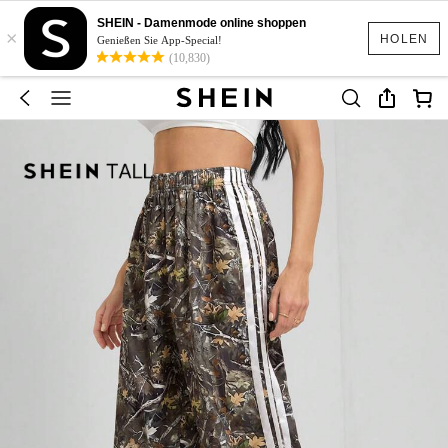
SHEIN - Damenmode online shoppen
×
HOLEN
Genießen Sie App-Special!
(10,830)