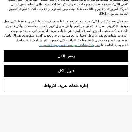
"قبول الكل"، سنقوم بتعيين جميع ملفات تعريف الارتباط الاختيارية، والتي تساعدنا في تحليل
الحركة المرورية، وتقديم وظائف محسّنة، وتخصيص المحتوى والإعلانات لتكملة تجربة التسوق
الخاصة بك مع SHEIN.
من خلال تحديد "رفض الكل"، ستسمح باستخدام ملفات تعريف الارتباط الضرورية فقط التي تجعل
موقعنا الإلكتروني يعمل. قد تتمكن من تعطيلها عن طريق تغيير إعدادات متصفحك، ولكن قد يؤثر
ذلك على كيفية عمل الموقع. لمعرفة المزيد عن ملفات تعريف الارتباط التي نستخدمها وتعديل
إعدادات ملفات تعريف الارتباط الاختيارية الخاصة بك، يرجى تحديد "إدارة ملفات تعريف الارتباط".
لمزيد من المعلومات حول كيفية معالجتنا للبيانات التي نجمعها، انقر هنا لمشاهدة سياسة
الخصوصية الخاصة بنا.
انقر هنا لمشاهدة سياسة الخصوصية الخاصة بنا.
رفض الكل
قبول الكل
إدارة ملفات تعريف الارتباط
أضف إلى عربة التسوق بنجاح