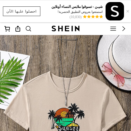
شيـن - تسوقوا ملابس النساء أونلاين
×
احصلوا عليها الآن
استمتعوا بعروض التطبيق الحصرية!
(10,830)