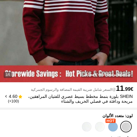
تم إنشاؤها بواسطة الذكاء الاصطناعي
1/5
11
.99€
السعر شامل ضريبة القيمة المضافة والرسوم الجمركية
SHEIN بلوزة بنمط مخطط بسيط عصري للفتيان المراهقين،
4.60
مريحة ودافئة في فصلي الخريف والشتاء
(100+)
لون: متعدد الألوان