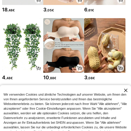
18
3
6
,48€
,05€
,61€
4
10
3
,48€
,88€
,08€
Wir verwenden Cookies und ähnliche Technologien auf unserer Website, um Ihnen den
von Ihnen angeforderten Service bereitzustellen und Ihnen das bestmögliche
Webseitenerlebnis zu bieten. Sie können jederzeit nach Ihrer Wahl "Alle ablehnen", "Alle
akzeptieren" oder Ihre Cookie-Einstellungen anpassen. Wenn Sie "Alle akzeptieren"
auswählen, werden wir alle optionalen Cookies setzen, die uns helfen, den
Datenverkehr zu analysieren, erweiterte Funktionen anzubieten und Inhalte und
Anzeigen an Ihr Einkaufserlebnis bei SHEIN anzupassen. Wenn Sie "Alle ablehnen"
auswählen, lassen Sie nur die unbedingt erforderlichen Cookies zu, die unsere Website