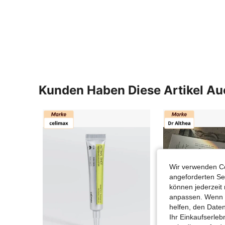
Kunden Haben Diese Artikel A
Wir verwenden Co
angeforderten Ser
können jederzeit 
anpassen. Wenn Si
helfen, den Date
Ihr Einkaufserle