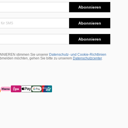
Abonnieren
Abonnieren
Abonnieren
BONNIEREN stimmen Sie unserer
Datenschutz- und Cookie-Richtlinien
abmelden möchten, gehen Sie bitte zu unserem
Datenschutzcenter
.