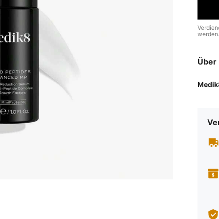
Verdien
werden
Über 
Medik
Ve