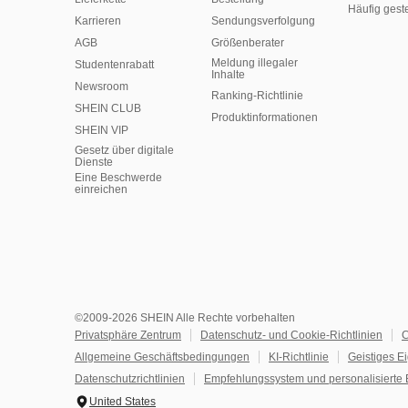
Häufig gest
Karrieren
Sendungsverfolgung
AGB
Größenberater
Meldung illegaler
Studentenrabatt
Inhalte
Newsroom
Ranking-Richtlinie
SHEIN CLUB
​Produktinformationen
SHEIN VIP
Gesetz über digitale
Dienste
Eine Beschwerde
einreichen
©2009-2026 SHEIN Alle Rechte vorbehalten
Privatsphäre Zentrum
Datenschutz- und Cookie-Richtlinien
C
Allgemeine Geschäftsbedingungen
KI-Richtlinie
Geistiges E
Datenschutzrichtlinien
Empfehlungssystem und personalisierte 
United States