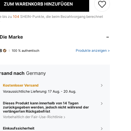
ZUM WARENKORB HINZUFÜGEN
e bis zu
104
SHEIN-Punkte, die beim Bezahlvorgang berechnet
.
Die Marke
8
Produkte anzeigen >
100 % authentisch
rsand nach
Germany
Kostenloser Versand
Voraussichtliche Lieferung:
17 Aug. - 20 Aug.
Dieses Produkt kann innerhalb von 14 Tagen
zurückgegeben werden, jedoch nicht während der
verlängerten Rückgabefrist
Vorbehaltlich der Fair-Use-Richtlinie
Einkaufssicherheit