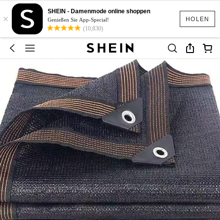
SHEIN - Damenmode online shoppen
×
HOLEN
Genießen Sie App-Special!
(10,830)