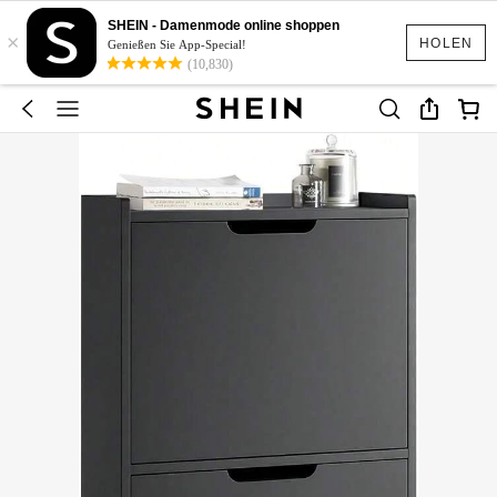
SHEIN - Damenmode online shoppen
×
HOLEN
Genießen Sie App-Special!
(10,830)