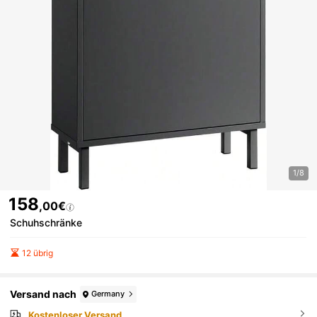
1/8
158
,00€
Schuhschränke
12 übrig
Versand nach
Germany
Kostenloser Versand