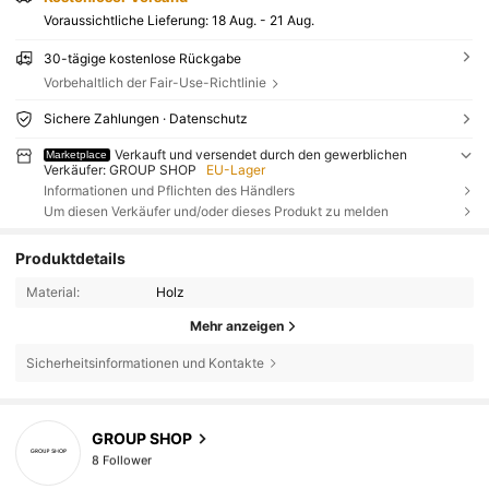
Voraussichtliche Lieferung:
18 Aug. - 21 Aug.
30-tägige kostenlose Rückgabe
Vorbehaltlich der Fair-Use-Richtlinie
Sichere Zahlungen · Datenschutz
Verkauft und versendet durch den gewerblichen
Marketplace
Verkäufer: GROUP SHOP
EU-Lager
Informationen und Pflichten des Händlers
Um diesen Verkäufer und/oder dieses Produkt zu melden
Produktdetails
Material:
Holz
Mehr anzeigen
Sicherheitsinformationen und Kontakte
8 Follower
GROUP SHOP
8 Follower
k***g
ist
Vor 1 Tag
gefolgt
8 Follower