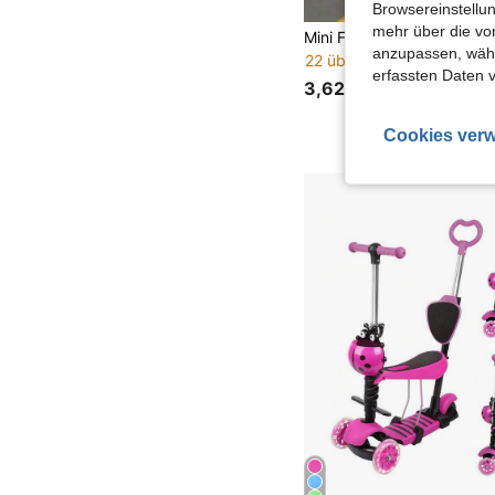
Browsereinstellun
mehr über die vo
anzupassen, wähle
22 übrig
erfassten Daten 
3,62€
Cookies verw