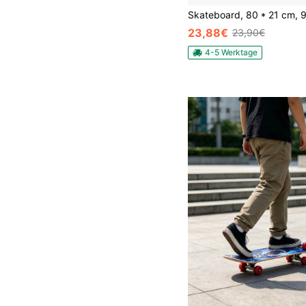
23,88€
23,90€
4-5 Werktage