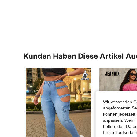
Kunden Haben Diese Artikel A
Wir verwenden Co
angeforderten Ser
können jederzeit 
anpassen. Wenn Si
helfen, den Date
Ihr Einkaufserle