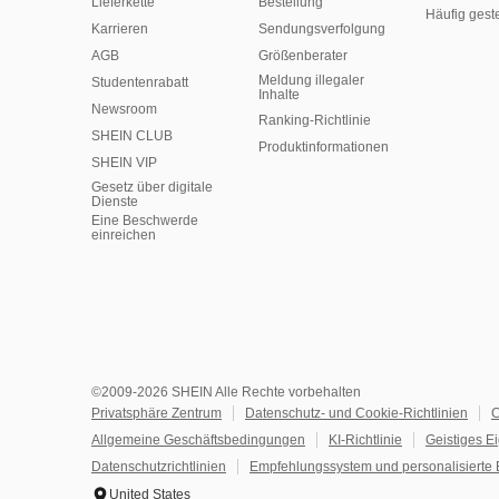
Lieferkette
Bestellung
Häufig gest
Karrieren
Sendungsverfolgung
AGB
Größenberater
Meldung illegaler
Studentenrabatt
Inhalte
Newsroom
Ranking-Richtlinie
SHEIN CLUB
​Produktinformationen
SHEIN VIP
Gesetz über digitale
Dienste
Eine Beschwerde
einreichen
©2009-2026 SHEIN Alle Rechte vorbehalten
Privatsphäre Zentrum
Datenschutz- und Cookie-Richtlinien
C
Allgemeine Geschäftsbedingungen
KI-Richtlinie
Geistiges E
Datenschutzrichtlinien
Empfehlungssystem und personalisierte 
United States