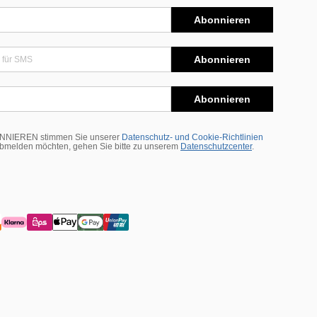
Abonnieren
Abonnieren
Abonnieren
BONNIEREN stimmen Sie unserer
Datenschutz- und Cookie-Richtlinien
abmelden möchten, gehen Sie bitte zu unserem
Datenschutzcenter
.