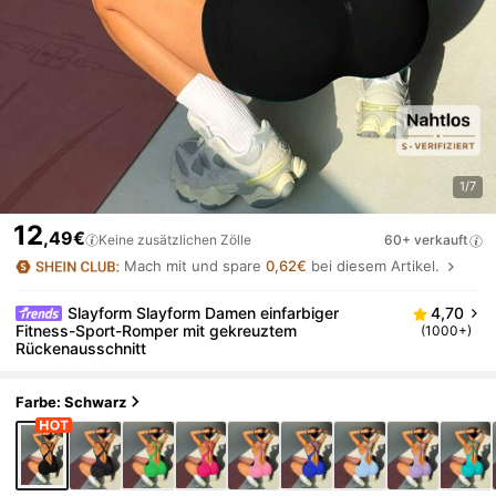
1/7
12
,49€
Keine zusätzlichen Zölle
60+ verkauft
Mach mit und spare
0,62€
bei diesem Artikel.
Slayform Slayform Damen einfarbiger
4,70
Fitness-Sport-Romper mit gekreuztem
(1000+)
Rückenausschnitt
Farbe: Schwarz