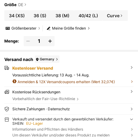
Größe
DE
34
(XS)
36
(S)
38
(M)
40/42
(L)
Curve
Größenberater
Meine Größe finden
Menge:
Versand nach
Germany
Kostenloser Versand
Voraussichtliche Lieferung:
13 Aug. - 14 Aug.
Anmelden & 12X Versandcoupons erhalten (Wert 32,07€)
Kostenlose Rücksendungen
Vorbehaltlich der Fair-Use-Richtlinie
Sichere Zahlungen · Datenschutz
Verkauft und versendet durch den gewerblichen Verkäufer:
SHEIN
EU-Lager
Informationen und Pflichten des Händlers
Um diesen Verkäufer und/oder dieses Produkt zu melden