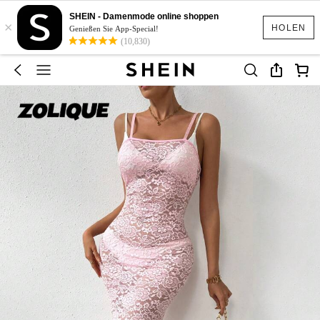
SHEIN - Damenmode online shoppen
×
HOLEN
Genießen Sie App-Special!
(10,830)