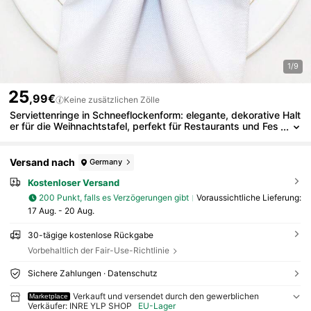
1/9
25
,99€
Keine zusätzlichen Zölle
Serviettenringe in Schneeflockenform: elegante, dekorative Halt
er für die Weihnachtstafel, perfekt für Restaurants und Fes
ttagsfeiern.
Versand nach
Germany
Kostenloser Versand
200 Punkt, falls es Verzögerungen gibt
Voraussichtliche Lieferung:
17 Aug. - 20 Aug.
30-tägige kostenlose Rückgabe
Vorbehaltlich der Fair-Use-Richtlinie
Sichere Zahlungen · Datenschutz
Verkauft und versendet durch den gewerblichen
Marketplace
Verkäufer: INRE YLP SHOP
EU-Lager