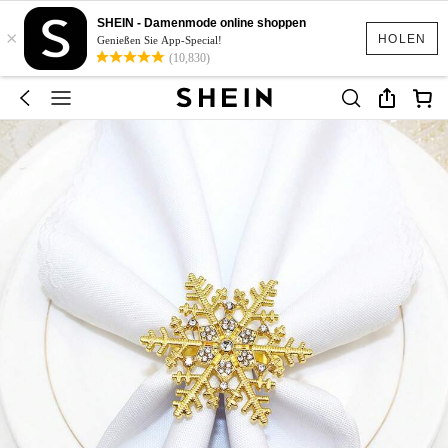
SHEIN - Damenmode online shoppen
×
HOLEN
Genießen Sie App-Special!
(10,830)