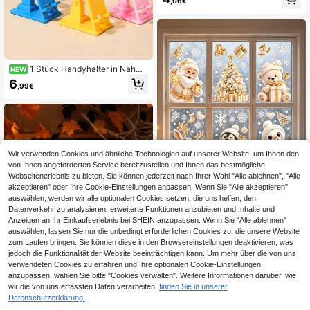
phäre! Weihnachts-, Halloween- un
,06€
d Thanksgiving-Geschenke, Weihn
achtsbaum, Weihnachtsmann, Weih
nachtsdekorationen, Lebkuchenha
us, Weihnachtsbaum Anhänger, Wei
hnachtsgeschenke, Weihnachten
1 Stück Handyhalter in Nähma
NEW
schinenform, 5 Farboptionen, freihä
6
,99€
ndig zum Schauen von Dramen, Liv
e-Streaming, Online-Kursen, Videol
ernen, für Homeoffice-Schreibtisch
und Wohnheim, universell, verdickt
es stabiles ABS, minimalistisch, nie
dlich, kreative Dekoration, Geschen
k für Nähbegeisterte, Handarbeitsli
Wir verwenden Cookies und ähnliche Technologien auf unserer Website, um Ihnen den
ebhaber, Nischen-Heilung-Feiertag
von Ihnen angeforderten Service bereitzustellen und Ihnen das bestmögliche
sgeschenk
Webseitenerlebnis zu bieten. Sie können jederzeit nach Ihrer Wahl "Alle ablehnen", "Alle
akzeptieren" oder Ihre Cookie-Einstellungen anpassen. Wenn Sie "Alle akzeptieren"
auswählen, werden wir alle optionalen Cookies setzen, die uns helfen, den
Datenverkehr zu analysieren, erweiterte Funktionen anzubieten und Inhalte und
Anzeigen an Ihr Einkaufserlebnis bei SHEIN anzupassen. Wenn Sie "Alle ablehnen"
Platinum Serie Weihnachts-Fenster
auswählen, lassen Sie nur die unbedingt erforderlichen Cookies zu, die unsere Website
aufkleber, 6 Stücke/Set, mit Weihna
5
zum Laufen bringen. Sie können diese in den Browsereinstellungen deaktivieren, was
,31€
chtsmann, Schneeflocken, Rentiere
jedoch die Funktionalität der Website beeinträchtigen kann. Um mehr über die von uns
n, Geschenken, Pinguinen, Schnee
männern, Weihnachtsbäumen und
verwendeten Cookies zu erfahren und Ihre optionalen Cookie-Einstellungen
mehr. Diese Aufkleber können kreat
anzupassen, wählen Sie bitte "Cookies verwalten". Weitere Informationen darüber, wie
iv kombiniert und abgestimmt werd
wir die von uns erfassten Daten verarbeiten,
finden Sie in unserer
en, geeignet für weihnachtliche Fen
Datenschutzerklärung.
sterdekorationen, Glasaufkleber