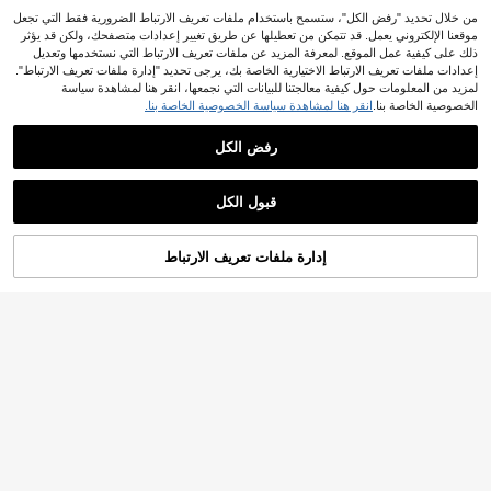
من خلال تحديد "رفض الكل"، ستسمح باستخدام ملفات تعريف الارتباط الضرورية فقط التي تجعل
موقعنا الإلكتروني يعمل. قد تتمكن من تعطيلها عن طريق تغيير إعدادات متصفحك، ولكن قد يؤثر
ذلك على كيفية عمل الموقع. لمعرفة المزيد عن ملفات تعريف الارتباط التي نستخدمها وتعديل
إعدادات ملفات تعريف الارتباط الاختيارية الخاصة بك، يرجى تحديد "إدارة ملفات تعريف الارتباط".
لمزيد من المعلومات حول كيفية معالجتنا للبيانات التي نجمعها، انقر هنا لمشاهدة سياسة
الخصوصية الخاصة بنا.
انقر هنا لمشاهدة سياسة الخصوصية الخاصة بنا.
رفض الكل
قبول الكل
أضف إلى عربة
إدارة ملفات تعريف الارتباط
تسوق الآن
التسوق بنجاح