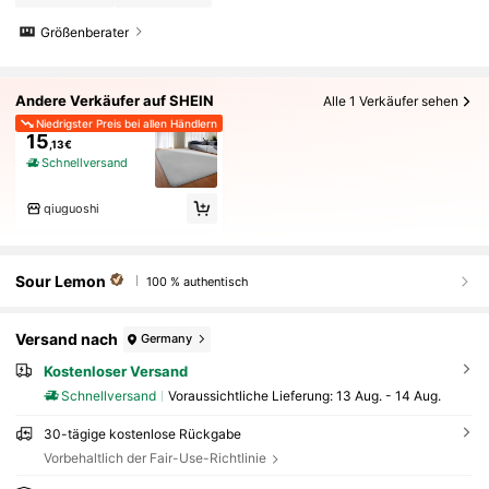
Größenberater
Andere Verkäufer auf SHEIN
Alle 1 Verkäufer sehen
Niedrigster Preis bei allen Händlern
15
,13€
Schnellversand
qiuguoshi
Sour Lemon
100 % authentisch
Versand nach
Germany
Kostenloser Versand
Schnellversand
Voraussichtliche Lieferung:
13 Aug. - 14 Aug.
30-tägige kostenlose Rückgabe
Vorbehaltlich der Fair-Use-Richtlinie