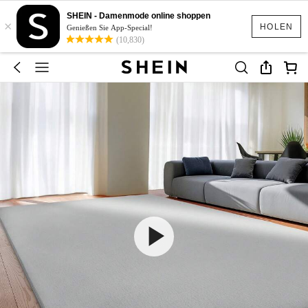
SHEIN - Damenmode online shoppen
×
HOLEN
Genießen Sie App-Special!
(10,830)