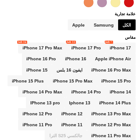
علامة تجارية
الكل
Samsung
Apple
مقاس
16 left
33 left
7 left
iPhone 17 Pro Max
iPhone 17 Pro
iPhone 17
iPhone 16 Pro
iPhone 16
Apple iPhone Air
iPhone 16 Pro Max
ايفون 16 بلس
iPhone 15
iPhone 15 Plus
iPhone 15 Pro Max
iPhone 15 Pro
iPhone 14 Pro Max
iPhone 14 Pro
iPhone 14
IPhone 13 pro
Iphone 13
iPhone 14 Plus
iPhone 12 Pro
iPhone 12
iPhone 13 Pro Max
iPhone 11 Pro
iPhone 11
iPhone 12 Pro Max
iPhone 11 Pro Max
جالكسي S25 الترا