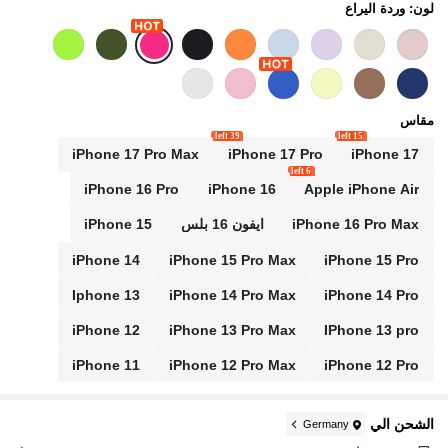
لون: وردة اليراع
مقاس
39 left
15 left
iPhone 17 Pro Max
iPhone 17 Pro
iPhone 17
6 left
iPhone 16 Pro
iPhone 16
Apple iPhone Air
iPhone 16 Pro Max
ايفون 16 بلس
iPhone 15
iPhone 14
iPhone 15 Pro Max
iPhone 15 Pro
Iphone 13
iPhone 14 Pro Max
iPhone 14 Pro
iPhone 12
iPhone 13 Pro Max
IPhone 13 pro
iPhone 11
iPhone 12 Pro Max
iPhone 12 Pro
الشحن الي
Germany