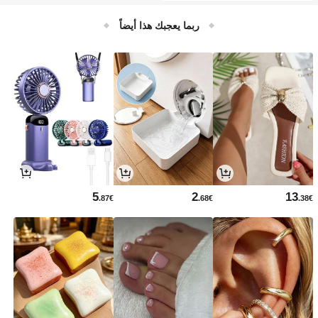
مسامير على أنماط البراغي 4 بوصة و 4.2
5 بوصة و 4.5 بوصة و 4.75 بوصة و 5 بوص
ربما يعجبك هذا أيضاً
ة و 5.5 بوصة و 6 بوصة و 6.5 بوصة
5
2
13
.87€
.68€
.38€