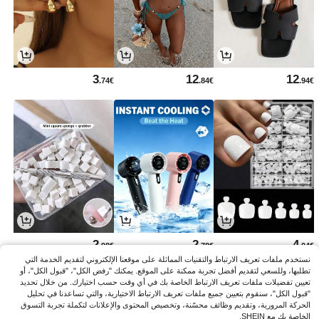
3
12
12
.74€
.84€
.94€
2
2
4
.98€
.78€
.04€
نستخدم ملفات تعريف الارتباط والتقنيات المماثلة على موقعنا الإلكتروني لتقديم الخدمة التي
تطلبها، وللسعي لتقديم أفضل تجربة ممكنة على الموقع. يمكنك "رفض الكل"، "قبول الكل"، أو
تعيين تفضيلات ملفات تعريف الارتباط الخاصة بك في أي وقت حسب اختيارك. من خلال تحديد
"قبول الكل"، سنقوم بتعيين جميع ملفات تعريف الارتباط الاختيارية، والتي تساعدنا في تحليل
الحركة المرورية، وتقديم وظائف محسّنة، وتخصيص المحتوى والإعلانات لتكملة تجربة التسوق
الخاصة بك مع SHEIN.