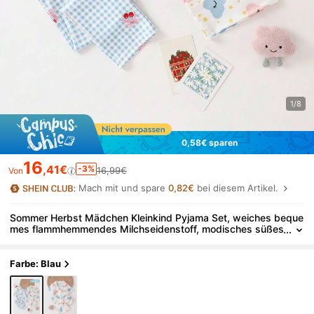
1/8
0,58€ sparen
16
,41€
-3%
16,99€
Von
Mach mit und spare
0,82€
bei diesem Artikel.
Sommer Herbst Mädchen Kleinkind Pyjama Set, weiches beque
mes flammhemmendes Milchseidenstoff, modisches süßes
Schleife Kirsch KaroMuster, blaue Revers Strickjacke Kurza
rm lange Hose 2 Teile Loungewear
Farbe: Blau