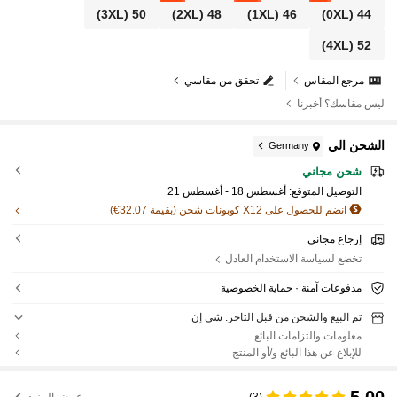
(3XL)
50
(2XL)
48
(1XL)
46
(0XL)
44
(4XL)
52
مرجع المقاس
تحقق من مقاسي
ليس مقاسك؟ أخبرنا
الشحن الي
Germany
شحن مجاني
التوصيل المتوقع:
أغسطس 18 - أغسطس 21
انضم للحصول على X12 كوبونات شحن (بقيمة 32.07€)
إرجاع مجاني
تخضع لسياسة الاستخدام العادل
مدفوعات آمنة · حماية الخصوصية
تم البيع والشحن من قبل التاجر: شي إن
معلومات والتزامات البائع
للإبلاغ عن هذا البائع و/أو المنتج