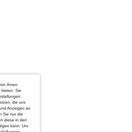
von Ihnen
 bieten. Sie
nstellungen
etzen, die uns
 und Anzeigen an
 Sie nur die
n diese in den
htigen kann. Um
nstellungen