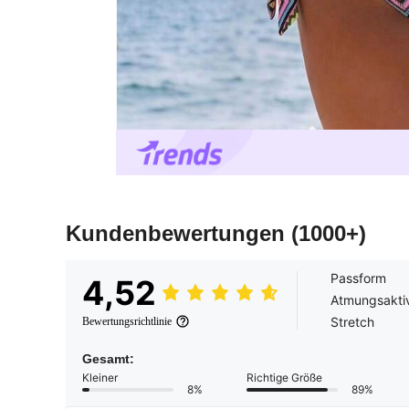
Kundenbewertungen
(1000+)
Passform
4,52
Atmungsakti
Stretch
Bewertungsrichtlinie
Gesamt:
Kleiner
Richtige Größe
8%
89%