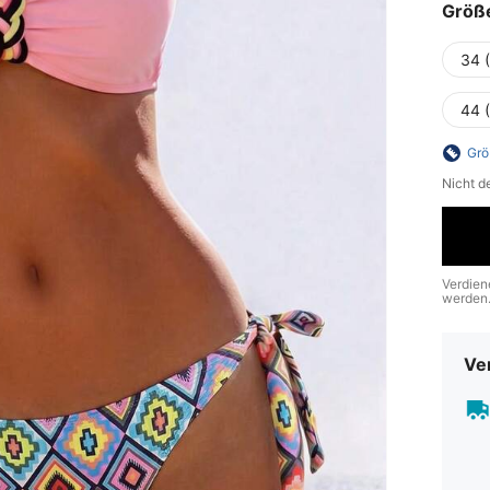
Größ
34 
44 
Grö
Nicht d
Verdien
werden
Ve