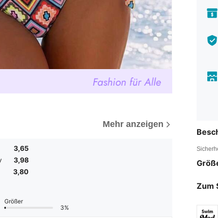
Mehr anzeigen
Besc
3,65
Sicherh
v
3,98
Größ
3,80
Zum 
Größer
3%