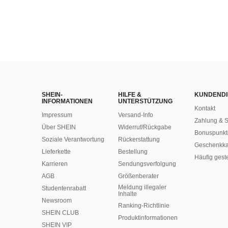
SHEIN-
HILFE &
KUNDENDI
INFORMATIONEN
UNTERSTÜTZUNG
Kontakt
Impressum
Versand-Info
Zahlung & S
Über SHEIN
Widerruf/Rückgabe
Bonuspunkt
Soziale Verantwortung
Rückerstattung
Geschenkka
Lieferkette
Bestellung
Häufig gest
Karrieren
Sendungsverfolgung
AGB
Größenberater
Meldung illegaler
Studentenrabatt
Inhalte
Newsroom
Ranking-Richtlinie
SHEIN CLUB
​Produktinformationen
SHEIN VIP