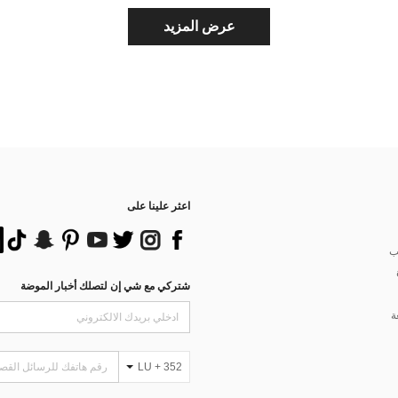
عرض المزيد
اعثر علينا على
ب
شتركي مع شي إن لتصلك أخبار الموضة
ة
LU + 352