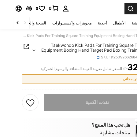
0
0
شة
الأطفال
أحذية
مجوهرات واكسسوارات
الصحة والجمال
منسوجات 
Taekwondo Kick Pads For Training Square Training Equipment Boxing Hand Target Pad Boxing Training For Men Women Gym
Taekwondo Kick Pads For Training Square T
Equipment Boxing Hand Target Pad Boxing Train
Men Wom
SKU: st2509266268
3
PRICE AND AVAILABIL
السعر شامل ضريبة القيمة المضافة والرسوم الجمركية
 مجاني
تم بيع هذا المنتج.
نفذت الكمية
هل تحب هذا المنتج؟
منتجات مشابهة