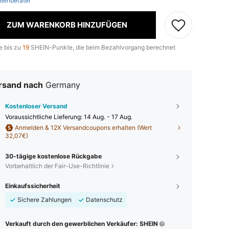
ßenberater
ZUM WARENKORB HINZUFÜGEN
e bis zu
19
SHEIN-Punkte, die beim Bezahlvorgang berechnet
.
rsand nach
Germany
Kostenloser Versand
Voraussichtliche Lieferung:
14 Aug. - 17 Aug.
Anmelden & 12X Versandcoupons erhalten (Wert
32,07€)
30-tägige kostenlose Rückgabe
Vorbehaltlich der Fair-Use-Richtlinie
Einkaufssicherheit
Sichere Zahlungen
Datenschutz
Verkauft durch den gewerblichen Verkäufer: SHEIN