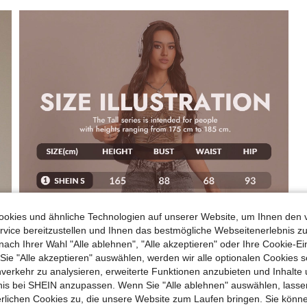
okies und ähnliche Technologien auf unserer Website, um Ihnen den 
vice bereitzustellen und Ihnen das bestmögliche Webseitenerlebnis zu
nach Ihrer Wahl "Alle ablehnen", "Alle akzeptieren" oder Ihre Cookie-Ei
e "Alle akzeptieren" auswählen, werden wir alle optionalen Cookies s
nverkehr zu analysieren, erweiterte Funktionen anzubieten und Inhalte
bnis bei SHEIN anzupassen. Wenn Sie "Alle ablehnen" auswählen, lassen
erlichen Cookies zu, die unsere Website zum Laufen bringen. Sie könne