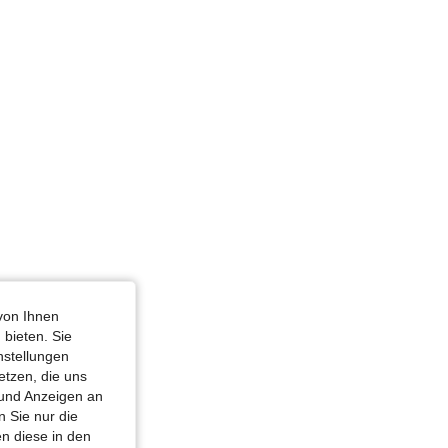
von Ihnen
 bieten. Sie
nstellungen
etzen, die uns
 und Anzeigen an
 Sie nur die
n diese in den