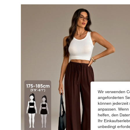
Wir verwenden Co
angeforderten Ser
können jederzeit 
anpassen. Wenn Si
helfen, den Date
Ihr Einkaufserle
unbedingt erford