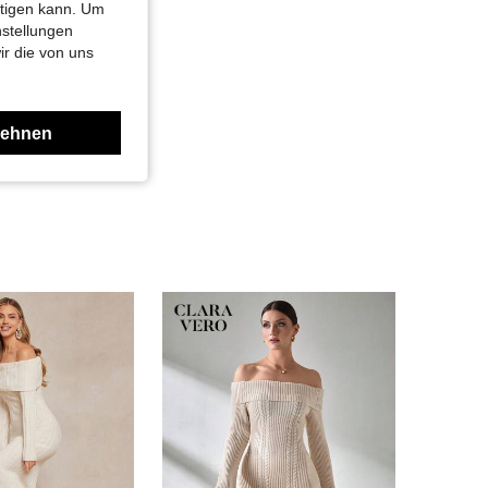
htigen kann. Um
nstellungen
ir die von uns
lehnen