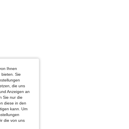
von Ihnen
 bieten. Sie
nstellungen
etzen, die uns
 und Anzeigen an
 Sie nur die
n diese in den
htigen kann. Um
nstellungen
ir die von uns