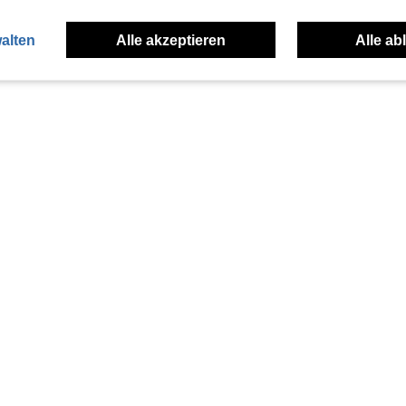
alten
Alle akzeptieren
Alle ab