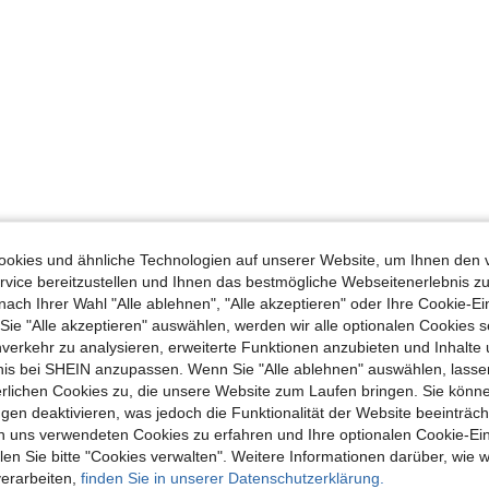
okies und ähnliche Technologien auf unserer Website, um Ihnen den 
vice bereitzustellen und Ihnen das bestmögliche Webseitenerlebnis zu
nach Ihrer Wahl "Alle ablehnen", "Alle akzeptieren" oder Ihre Cookie-Ei
e "Alle akzeptieren" auswählen, werden wir alle optionalen Cookies s
nverkehr zu analysieren, erweiterte Funktionen anzubieten und Inhalte
bnis bei SHEIN anzupassen. Wenn Sie "Alle ablehnen" auswählen, lassen
erlichen Cookies zu, die unsere Website zum Laufen bringen. Sie könne
gen deaktivieren, was jedoch die Funktionalität der Website beeinträc
n uns verwendeten Cookies zu erfahren und Ihre optionalen Cookie-Ei
n Sie bitte "Cookies verwalten". Weitere Informationen darüber, wie w
verarbeiten,
finden Sie in unserer Datenschutzerklärung.