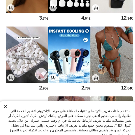
3
4
12
.74€
.04€
.94€
2
2
12
.98€
.78€
.84€
نستخدم ملفات تعريف الارتباط والتقنيات المماثلة على موقعنا الإلكتروني لتقديم الخدمة التي
تطلبها، وللسعي لتقديم أفضل تجربة ممكنة على الموقع. يمكنك "رفض الكل"، "قبول الكل"، أو
تعيين تفضيلات ملفات تعريف الارتباط الخاصة بك في أي وقت حسب اختيارك. من خلال تحديد
"قبول الكل"، سنقوم بتعيين جميع ملفات تعريف الارتباط الاختيارية، والتي تساعدنا في تحليل
الحركة المرورية، وتقديم وظائف محسّنة، وتخصيص المحتوى والإعلانات لتكملة تجربة التسوق