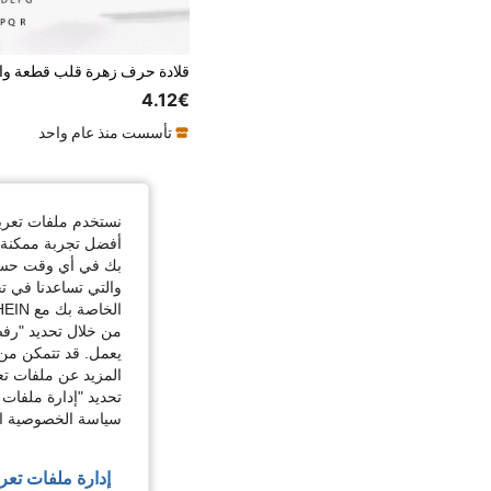
4.12€
تأسست منذ عام واحد
نستخدم ملفات تعريف 
أفضل تجربة ممكنة ع
بك في أي وقت حسب ا
والتي تساعدنا في ت
الخاصة بك مع SHEIN.
من خلال تحديد "رفض
يعمل. قد تتمكن من 
المزيد عن ملفات تع
تحديد "إدارة ملفات 
سياسة الخصوصية الخ
إدارة ملفات تعر