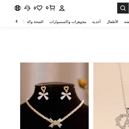
0
0
شة
الأطفال
أحذية
مجوهرات واكسسوارات
الصحة والجمال
منسوجات 