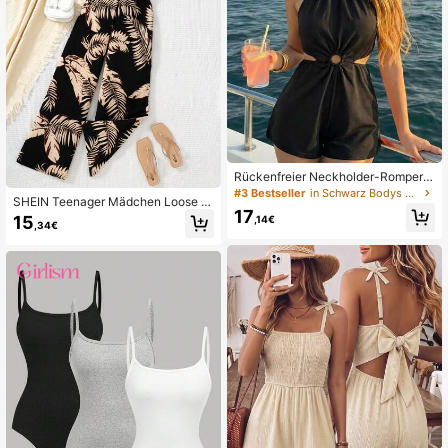
Rückenfreier Neckholder-Romper f
ür Teenager-Mädchen, Sommer-Str
#3 Bestseller
in Schwarz Bodys & Jumpsuits für Teenager-Mädchen
SHEIN Teenager Mädchen Loose Fi
andurlaub Hawaii-Urlaub, schwarz
17
t Schwarz & Beige Spaghetti-Träge
es Cut-Out-Outfit, eleganter Playsu
15
,14€
,34€
r Palmenbaum Muster Jumpsuit, be
it
quem & weich, geeignet für Frühlin
g/Sommer, Valentinstag, Urlaub, Vin
tage, Strand, Meer