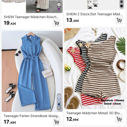
SHEIN 2 Stück/Set Teenager Mädc
SHEIN Teenager Mädchen Rüschen
hen Casual Allround Rundhals Eng
13
kragen Kappe Ärmel Abnehmbarer
,36€
anliegender Strick Jumpsuit
19
,42€
Gürtel Polka Dot Plissee Jumpsuit,
gerafftes Design, Kappe Ärmel Rüsc
henärmel, Rüschenkragen. Geeigne
t für tägliche elegante Lässig Urlau
b Party Feiertag Einkaufen
4
Teenager Mädchen Metall 3D Blum
Teenager Ferien Strandlook lässige
en Dekor asymmetrische Schulter g
12
r Jumpsuit mit Stehkragen, Reißver
,99€
estreifter Romper
17
,49€
schluss, Gürtel und ärmellos im Jea