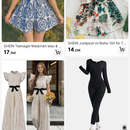
SHEIN Jumpsuit im Boho-Stil für Te
SHEIN Teenager Mädchen blau & w
enager-Mädchen, grün-weißer Blu
14
eiß Retro Muster quadratischer Aus
,35€
me Muster, tropischer Vibe, Papiertr
17
,74€
schnitt ärmellos Rüschen Romper, r
agetasche Taille, ärmelos, geeignet
ückenfreier Schmetterling Ausschni
für Frühlings-/Sommerurlaub
tt Jumpsuit, geeignet für Urlaub, Fe
stivals, Mittagessen, Musikfestivals