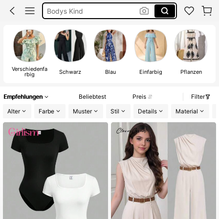
Bodys Kind
Mädchen Sommer Outfits
Jumpsuit Teen
Verschiedenfa
Schwarz
Blau
Einfarbig
Pflanzen
rbig
Empfehlungen
Beliebtest
Preis
Filter
Alter
Farbe
Muster
Stil
Details
Material