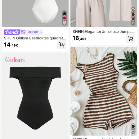
10
SHEIN Eleganter ärmellose Jumpsui
Girlism
t mit Gürtel für Teenager Mädchen,
16
SHEIN Girlism Gestricktes quadratis
,49€
Hoher Kragen Jumpsuit in Apricot F
ches Neckholder-Jumpsuit für Tee
14
arbe, Pendler- und Alltagsmode, Mo
,49€
nager-Mädchen in Schwarz und W
discher Jumpsuit für Mädchen im S
eiß (Multi-Pack)
ommer