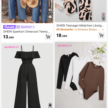
6
SHEIN Teenager Mädchen Lässiger
Sparklyn
eleganter monochromer bedruckter
#5 Bestseller
in Schwarz Bodys & Jumpsuits für Teenager-Mädchen
SHEIN Sparklyn Streecool Teenage
Jumpsuit mit Einsätzen, Kurzarm, w
18
r Mädchen Frühling/Sommer Lässig
eites Bein
13
,38€
,49€
Mode vielseitige süße Jumpsuit mit
Glockenärmeln, quadratischer Auss
chnitt mit rückenfreiem Design und
Schleife, eleganter süßer Stil für Lä
ssig, Urlaub, Pendeln