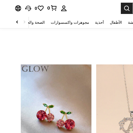
0
0
شة
الأطفال
أحذية
مجوهرات واكسسوارات
الصحة والجمال
منسوجات 