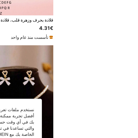
4.31€
تأسست منذ عام واحد
نستخدم ملفات تعريف 
أفضل تجربة ممكنة ع
بك في أي وقت حسب ا
والتي تساعدنا في ت
الخاصة بك مع SHEIN.