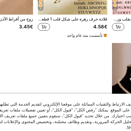
4
4
قلادة بحرف وزهرة قلب، قلادة بقلب وزهرة وحرف 26 شخصي، مناسب كهدية عيد ميلاد للبنات
قلادة حرف زهرة على شكل قلب 1 قطعة، قلادة معلقة حرف زهرة على شكل قلب مخصصة 26 حرف، هدية عيد ميلاد مثالية للفتيات
3.45€
4.58€
تأسست منذ عام واحد
الارتباط والتقنيات المماثلة على موقعنا الإلكتروني لتقديم الخدمة التي تطلبه
لى الموقع. يمكنك "رفض الكل"، "قبول الكل"، أو تعيين تفضيلات ملفات تعريف
ختيارك. من خلال تحديد "قبول الكل"، سنقوم بتعيين جميع ملفات تعريف الارتب
حليل الحركة المرورية، وتقديم وظائف محسّنة، وتخصيص المحتوى والإعلانات لت