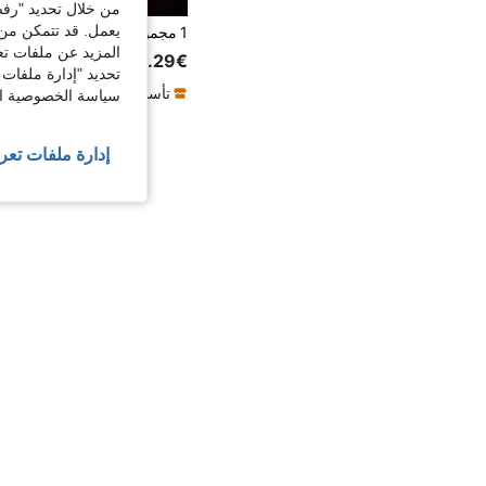
من خلال تحديد "رفض
يعمل. قد تتمكن من 
المزيد عن ملفات تع
5.29€
تحديد "إدارة ملفات 
تأسست منذ عام واحد
سياسة الخصوصية الخ
إدارة ملفات تعر