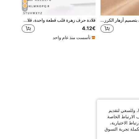
4
زوج من أقراط الأذن بتصميم أزهار الكرز الجميلة والرقيقة، مناسبة للفتيات المراهقات للارتداء اليومي والمناسبات
قلادة حرف زهرة قلب قطعة واحدة، قلادة قلب زهرة مخصصة ب- 26 حرف، مناسبة كهدية عيد ميلاد للفتيات
4.12€
تأسست منذ عام واحد
ا، وللسعي لتقديم
 الارتباط الخاصة
اط الاختيارية،
كملة تجربة التسوق