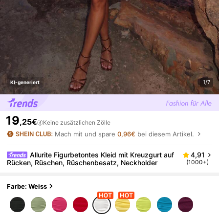
1/7
KI-generiert
19
,25€
Keine zusätzlichen Zölle
Mach mit und spare
0,96€
bei diesem Artikel.
Allurite Figurbetontes Kleid mit Kreuzgurt auf
4,91
Rücken, Rüschen, Rüschenbesatz, Neckholder
(1000+)
Farbe: Weiss