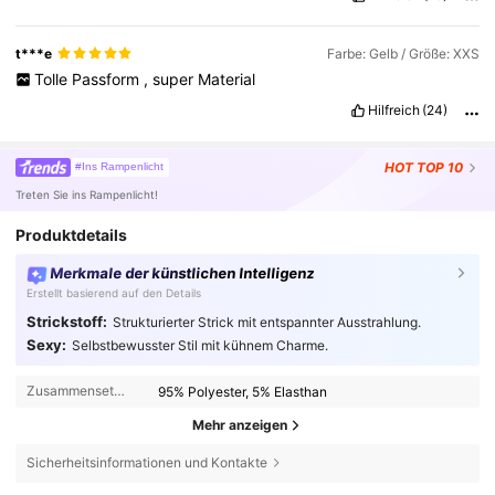
t***e
Farbe: Gelb / Größe: XXS
Tolle
Passform
,
super
Material
Hilfreich
(24)
HOT
TOP 10
#Ins Rampenlicht
Treten Sie ins Rampenlicht!
Produktdetails
Merkmale der künstlichen Intelligenz
Erstellt basierend auf den Details
Strickstoff:
Strukturierter Strick mit entspannter Ausstrahlung.
Sexy:
Selbstbewusster Stil mit kühnem Charme.
Zusammensetzung:
95% Polyester, 5% Elasthan
Mehr anzeigen
Sicherheitsinformationen und Kontakte