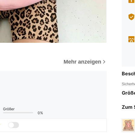
Mehr anzeigen
Besc
Sicherh
Größ
Zum 
Größer
0%