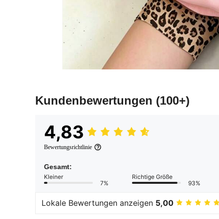
Kundenbewertungen
(100+)
4,83
Bewertungsrichtlinie
Gesamt:
Kleiner
Richtige Größe
7%
93%
Lokale Bewertungen anzeigen
5,00