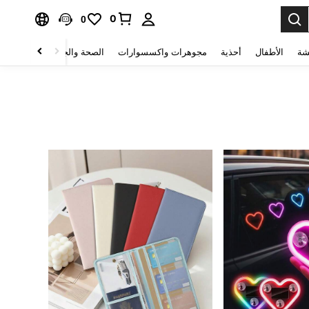
0
0
شة
الأطفال
أحذية
مجوهرات واكسسوارات
الصحة والجمال
منسوجات 