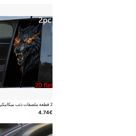
4.74€