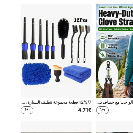
مشبك قفازات ثقيل الواجب مع خطاف دوار 360° - حزام عاكس عالي الرؤية، مناسب لرجال الإطفاء وعمال البناء وعشاق الأنشطة الخارجية (مشبك فردي/مشبك مزدوج)، إكسسوار قفازات ومعدات تخييم أساسية
12/9/7 قطعة مجموعة تنظيف السيارة، تشمل فرشاة العجلات، مجموعة فرش غسيل السيارة، مجموعة فرش الحفر لغسيل السيارة، مجموعة أدوات تنظيف السيارة، قفازات، فرشاة تنظيف، مجموعة غسيل السيارة، اكسسوارات غسيل السيارة، مجموعة أدوات تنظيف العجلات الداخلية والخارجية
4.71€