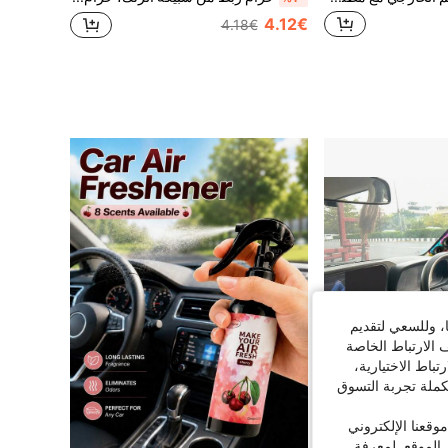
4.12€
4.18€
ا، وللسعي لتقديم
 الارتباط الخاصة
اط الاختيارية،
كملة تجربة التسوق
قعنا الإلكتروني
الموقع. لمعرفة