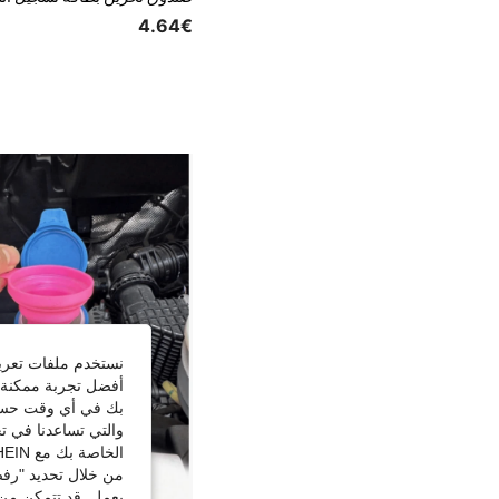
4.64€
نستخدم ملفات تعريف 
أفضل تجربة ممكنة ع
بك في أي وقت حسب ا
والتي تساعدنا في ت
الخاصة بك مع SHEIN.
من خلال تحديد "رفض
يعمل. قد تتمكن من 