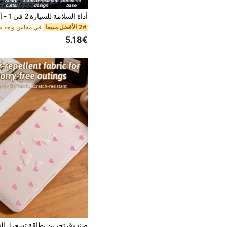
2# الأفضل مبيعا
5.18€