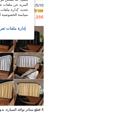
المزيد عن ملفات تع
تحديد "إدارة ملفات 
10# الأفضل مبيعا
سياسة الخصوصية الخ
3.25€
3.26€
إدارة ملفات تعر