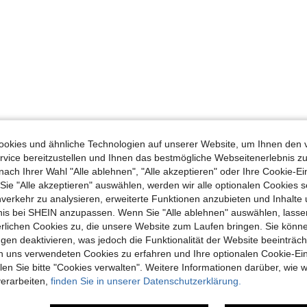
okies und ähnliche Technologien auf unserer Website, um Ihnen den 
vice bereitzustellen und Ihnen das bestmögliche Webseitenerlebnis zu
nach Ihrer Wahl "Alle ablehnen", "Alle akzeptieren" oder Ihre Cookie-Ei
e "Alle akzeptieren" auswählen, werden wir alle optionalen Cookies s
nverkehr zu analysieren, erweiterte Funktionen anzubieten und Inhalte
bnis bei SHEIN anzupassen. Wenn Sie "Alle ablehnen" auswählen, lassen
erlichen Cookies zu, die unsere Website zum Laufen bringen. Sie könne
gen deaktivieren, was jedoch die Funktionalität der Website beeinträc
n uns verwendeten Cookies zu erfahren und Ihre optionalen Cookie-Ei
n Sie bitte "Cookies verwalten". Weitere Informationen darüber, wie w
verarbeiten,
finden Sie in unserer Datenschutzerklärung.