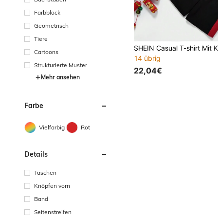
Farbblock
Geometrisch
Tiere
Cartoons
14 übrig
Strukturierte Muster
22,04€
Mehr ansehen
Farbe
Vielfarbig
Rot
Details
Taschen
Knöpfen vorn
Band
Seitenstreifen