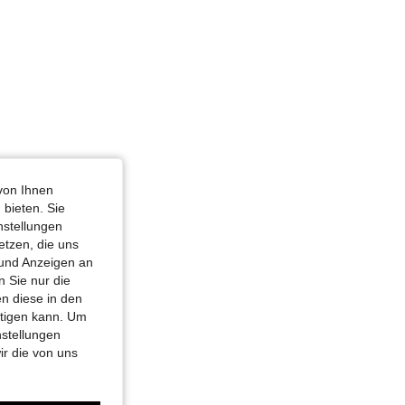
von Ihnen
 bieten. Sie
nstellungen
etzen, die uns
 und Anzeigen an
 Sie nur die
n diese in den
htigen kann. Um
nstellungen
ir die von uns