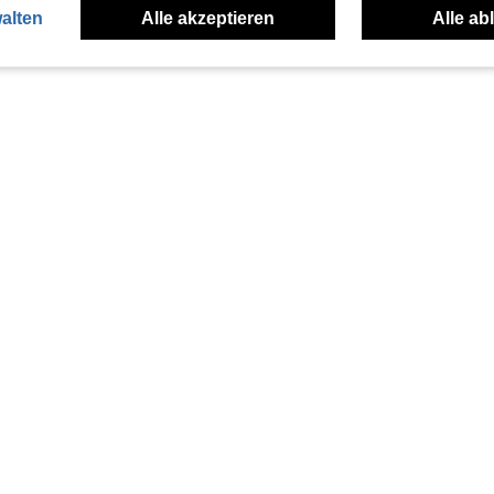
alten
Alle akzeptieren
Alle ab