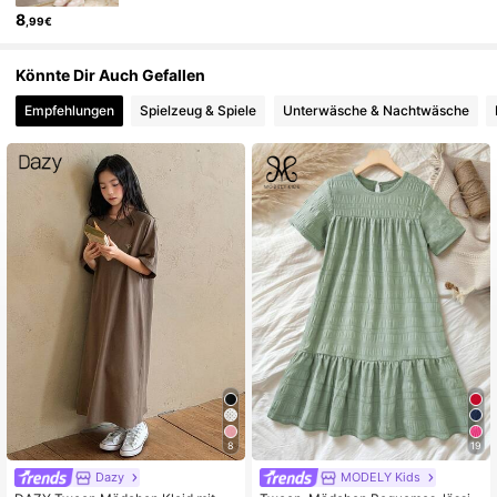
8
,99€
Könnte Dir Auch Gefallen
Empfehlungen
Spielzeug & Spiele
Unterwäsche & Nachtwäsche
8
19
Dazy
MODELY Kids