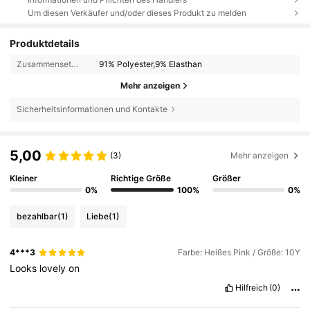
Um diesen Verkäufer und/oder dieses Produkt zu melden
Produktdetails
Zusammensetzung:
91% Polyester,9% Elasthan
Mehr anzeigen
Sicherheitsinformationen und Kontakte
5,00
(3)
Mehr anzeigen
Kleiner
Richtige Größe
Größer
0%
100%
0%
bezahlbar
(1)
Liebe
(1)
4***3
Farbe: Heißes Pink / Größe: 10Y
Looks
lovely
on
Hilfreich
(0)