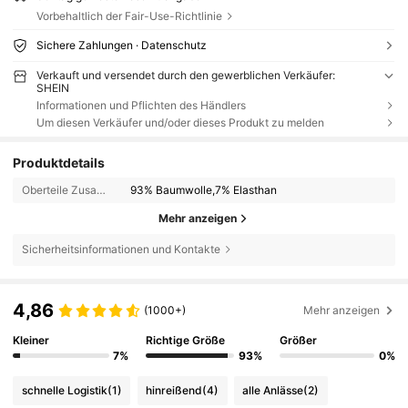
Vorbehaltlich der Fair-Use-Richtlinie
Sichere Zahlungen · Datenschutz
Verkauft und versendet durch den gewerblichen Verkäufer:
SHEIN
Informationen und Pflichten des Händlers
Um diesen Verkäufer und/oder dieses Produkt zu melden
Produktdetails
Oberteile Zusammensetzung:
93% Baumwolle,7% Elasthan
Mehr anzeigen
Sicherheitsinformationen und Kontakte
4,86
(1000+)
Mehr anzeigen
Kleiner
Richtige Größe
Größer
7%
93%
0%
schnelle Logistik
(1)
hinreißend
(4)
alle Anlässe
(2)