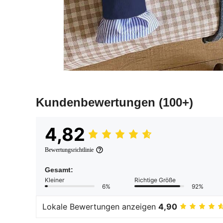
Kundenbewertungen
(100+)
4,82
Bewertungsrichtlinie
Gesamt:
Kleiner
Richtige Größe
6%
92%
Lokale Bewertungen anzeigen
4,90