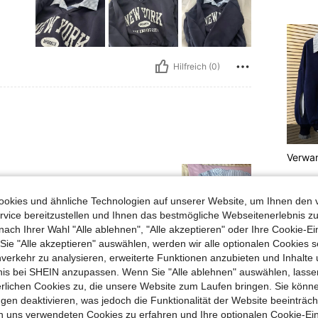
Hilfreich (0)
Verwan
okies und ähnliche Technologien auf unserer Website, um Ihnen den 
vice bereitzustellen und Ihnen das bestmögliche Webseitenerlebnis zu
nach Ihrer Wahl "Alle ablehnen", "Alle akzeptieren" oder Ihre Cookie-Ei
e "Alle akzeptieren" auswählen, werden wir alle optionalen Cookies s
Hilfreich (0)
nverkehr zu analysieren, erweiterte Funktionen anzubieten und Inhalte
bnis bei SHEIN anzupassen. Wenn Sie "Alle ablehnen" auswählen, lassen
erlichen Cookies zu, die unsere Website zum Laufen bringen. Sie könne
en Ansehen
gen deaktivieren, was jedoch die Funktionalität der Website beeinträc
n uns verwendeten Cookies zu erfahren und Ihre optionalen Cookie-Ei