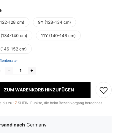
e
(122-128 cm)
9Y (128-134 cm)
 (134-140 cm)
11Y (140-146 cm)
 (146-152 cm)
ßenberater
:
ZUM WARENKORB HINZUFÜGEN
e bis zu
17
SHEIN-Punkte, die beim Bezahlvorgang berechnet
.
rsand nach
Germany