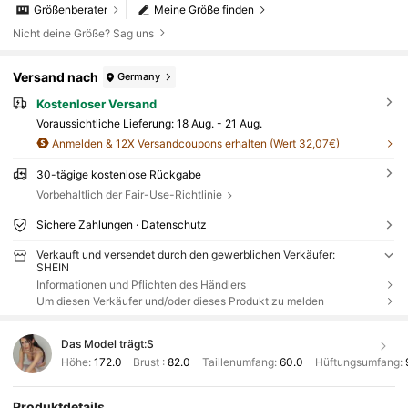
Größenberater
Meine Größe finden
Nicht deine Größe? Sag uns
Versand nach
Germany
Kostenloser Versand
Voraussichtliche Lieferung:
18 Aug. - 21 Aug.
Anmelden & 12X Versandcoupons erhalten (Wert 32,07€)
30-tägige kostenlose Rückgabe
Vorbehaltlich der Fair-Use-Richtlinie
Sichere Zahlungen · Datenschutz
Verkauft und versendet durch den gewerblichen Verkäufer:
SHEIN
Informationen und Pflichten des Händlers
Um diesen Verkäufer und/oder dieses Produkt zu melden
Das Model trägt:
S
Höhe:
172.0
Brust :
82.0
Taillenumfang:
60.0
Hüftungsumfang:
Produktdetails